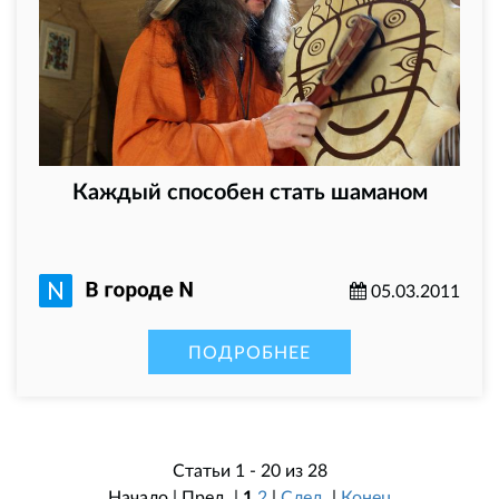
Каждый способен стать шаманом
05.03.2011
ПОДРОБНЕЕ
Статьи 1 - 20 из 28
Начало | Пред. |
1
2
|
След.
|
Конец