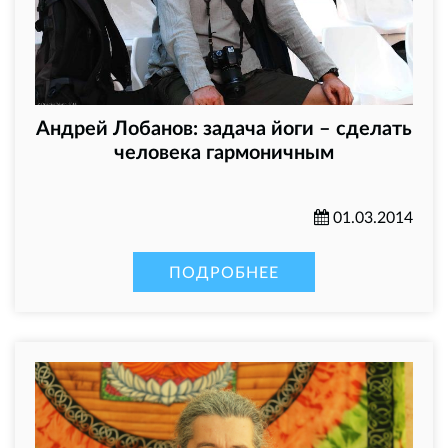
Андрей Лобанов: задача йоги – сделать
человека гармоничным
01.03.2014
ПОДРОБНЕЕ