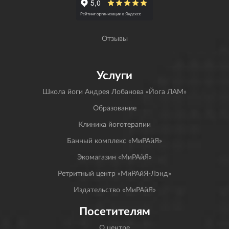
Отзывы
Услуги
Школа йоги Андрея Лобанова «Йога ЛАМ»
Образование
Клиника йоготерапии
Банный комплекс «МиРАйЯ»
Экомагазин «МиРАйЯ»
Ретритный центр «МиРАйЯ-Лэнд»
Издательство «МиРАйЯ»
Посетителям
О центре