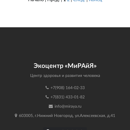
Экоцентр «МиРАйЯ»
Центр здоровья и развития человека
+7(908) 164-02-33
+7(831) 433-01-82
info@miraya.ru
603005, г.Нижний Новгород, ул.Алексеевская, д.41