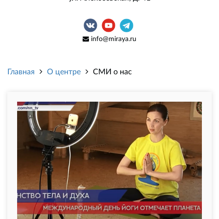
info@miraya.ru
Главная
О центре
СМИ о нас