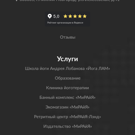
Отзывы
Услуги
Школа йоги Андрея Лобанова «Йога ЛАМ»
Образование
Клиника йоготерапии
Банный комплекс «МиРАйЯ»
Экомагазин «МиРАйЯ»
Ретритный центр «МиРАйЯ-Лэнд»
Издательство «МиРАйЯ»