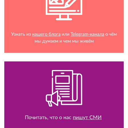
Узнать из
нашего блога
или
Telegram-канала
о чём
мы думаем и чем мы живём
Почитать, что о нас
пишут СМИ