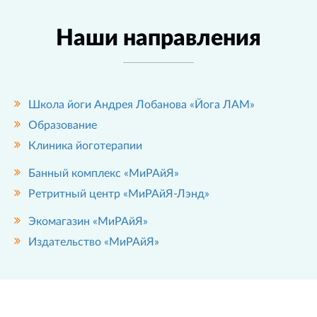
Наши направления
Школа йоги Андрея Лобанова «Йога ЛАМ»
Образование
Клиника йоготерапии
Банный комплекс «МиРАйЯ»
Ретритный центр «МиРАйЯ-Лэнд»
Экомагазин «МиРАйЯ»
Издательство «МиРАйЯ»