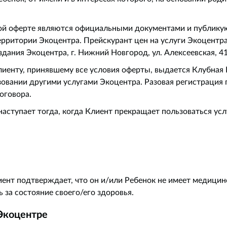
ой оферте являются официальными документами и публикуютс
рритории Экоцентра. Прейскурант цен на услуги Экоцентра 
ания Экоцентра, г. Нижний Новгород, ул. Алексеевская, 41)
лиенту, принявшему все условия оферты, выдается Клубная 
зовании другими услугами Экоцентра. Разовая регистрация 
оговора.
аступает тогда, когда Клиент прекращает пользоваться усл
иент подтверждает, что он и/или Ребенок не имеет медицин
 за состояние своего/его здоровья.
 Экоцентре