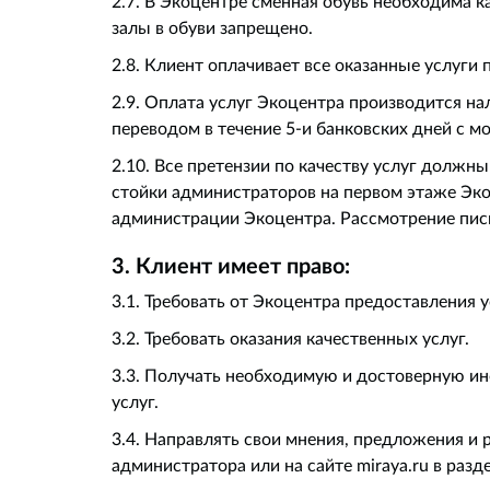
2.7. В Экоцентре сменная обувь необходима к
залы в обуви запрещено.
2.8. Клиент оплачивает все оказанные услуги
2.9. Оплата услуг Экоцентра производится н
переводом в течение 5-и банковских дней с м
2.10. Все претензии по качеству услуг должны
стойки администраторов на первом этаже Эк
администрации Экоцентра. Рассмотрение пись
3. Клиент имеет право:
3.1. Требовать от Экоцентра предоставления 
3.2. Требовать оказания качественных услуг.
3.3. Получать необходимую и достоверную и
услуг.
3.4. Направлять свои мнения, предложения и
администратора или на сайте miraya.ru в разд