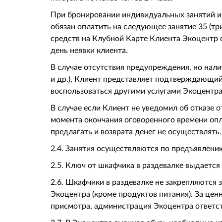
При бронировании индивидуальных занятий и не
обязан оплатить на следующее занятие 35 (т
средств на Клубной Карте Клиента Экоцентр о
день неявки клиента.
В случае отсутствия предупреждения, но нали
и др.), Клиент представляет подтверждающий
воспользоваться другими услугами Экоцентра
В случае если Клиент не уведомил об отказе о
момента окончания оговоренного времени опла
предлагать и возврата денег не осуществлять.
2.4. Занятия осуществляются по предъявлени
2.5. Ключ от шкафчика в раздевалке выдаетс
2.6. Шкафчики в раздевалке не закрепляются
Экоцентра (кроме продуктов питания). За цен
присмотра, администрация Экоцентра ответст