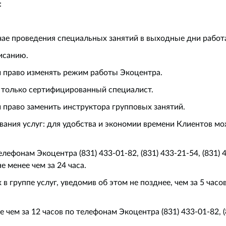
:
случае проведения специальных занятий в выходные дни рабо
исанию.
й право изменять режим работы Экоцентра.
 только сертифицированный специалист.
 право заменить инструктора групповых занятий.
ования услуг: для удобства и экономии времени Клиентов м
лефонам Экоцентра (831) 433-01-82, (831) 433-21-54, (831) 4
не менее чем за 24 часа.
в группе услуг, уведомив об этом не позднее, чем за 5 часо
ем за 12 часов по телефонам Экоцентра (831) 433-01-82, (8