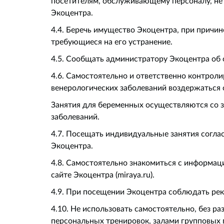
посетителям, обслуживающему персоналу, не
Экоцентра.
4.4. Беречь имущество Экоцентра, при причин
требующиеся на его устранение.
4.5. Сообщать администратору Экоцентра об 
4.6. Самостоятельно и ответственно контроли
венерологических заболеваний воздержаться 
Занятия для беременных осуществляются со
заболеваний.
4.7. Посещать индивидуальные занятия согла
Экоцентра.
4.8. Самостоятельно знакомиться с информац
сайте Экоцентра (miraya.ru).
4.9. При посещении Экоцентра соблюдать ре
4.10. Не использовать самостоятельно, без р
персональных тренировок, залами групповых 