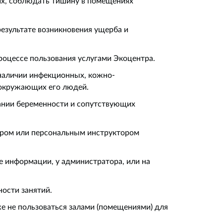
их, соблюдать тишину в помещениях
результате возникновения ущерба и
роцессе пользования услугами Экоцентра.
 наличии инфекционных, кожно-
е окружающих его людей.
ании беременности и сопутствующих
тором или персональным инструктором
е информации, у администратора, или на
ости занятий.
же не пользоваться залами (помещениями) для