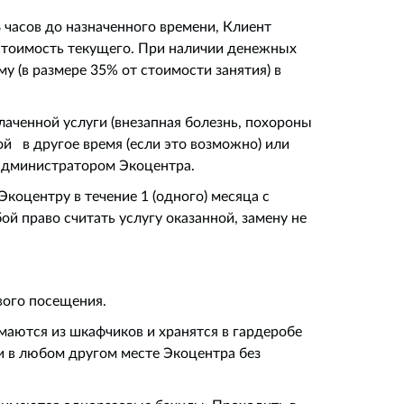
8 часов до назначенного времени, Клиент
 стоимость текущего. При наличии денежных
у (в размере 35% от стоимости занятия) в
лаченной услуги (внезапная болезнь, похороны
й в другое время (если это возможно) или
 администратором Экоцентра.
Экоцентру в течение 1 (одного) месяца с
й право считать услугу оказанной, замену не
вого посещения.
маются из шкафчиков и хранятся в гардеробе
ли в любом другом месте Экоцентра без