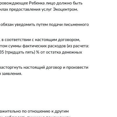
 Сопровождающее Ребенка лицо должно быть
илах предоставления услуг Экоцентром.
м обязан уведомить путем подачи письменного
 в соответствии с настоящим договором,
том суммы фактических расходов (из расчета:
35 (тридцать пять) % от остатка денежных
расторгнуть настоящий договор и произвести
 заявления.
важительно по отношению к другим