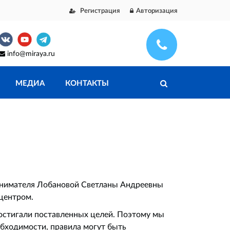
Регистрация
Авторизация
info@miraya.ru
МЕДИА
КОНТАКТЫ
инимателя Лобановой Светланы Андреевны
оцентром.
остигали поставленных целей. Поэтому мы
обходимости, правила могут быть