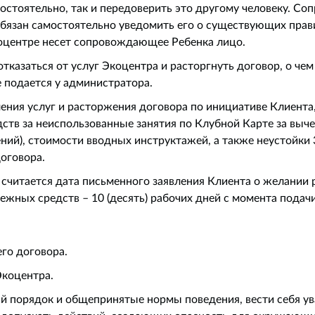
амостоятельно, так и передоверить это другому человеку.
бязан самостоятельно уведомить его о существующих прав
коцентре несет сопровождающее Ребенка лицо.
отказаться от услуг Экоцентра и расторгнуть договор, о че
 подается у администратора.
ения услуг и расторжения договора по инициативе Клиента,
ств за неиспользованные занятия по Клубной Карте за выче
ий), стоимости вводных инструктажей, а также неустойки 
оговора.
 считается дата письменного заявления Клиента о желании 
ежных средств – 10 (десять) рабочих дней с момента подачи
го договора.
Экоцентра.
й порядок и общепринятые нормы поведения, вести себя у