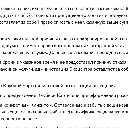
явки на них, или в случае отказа от занятия менее чем за 
ридцать пять) % стоимости пропущенного занятия и полную
ставляет за собой право списать с нее указанную выше сумм
чия уважительной причины отказа от забронированной и оп
 документ и имеет право воспользоваться выбранной услуго
 на оплаченную сумму. Данные согласования проводятся с
т брони в указанное время и не предоставил причину отказа 
ченной услуги, администрация Экоцентра оставляет за собо
ю Клубной Карты или разовой регистрации посещения.
я по предъявлении Клубной Карты или при оформлении разо
 за конкретным Клиентом. Оставленные и забытые вещи изы
ные вещи, оставленные (забытые) в шкафчике раздевалки и
венности не несет.