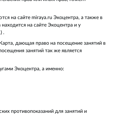
я на сайте miraya.ru Экоцентра, а также в
находится на сайте Экоцентра и у
 .
Карта, дающая право на посещение занятий в
посещения занятий так же является
угами Экоцентра, а именно:
ских противопоказаний для занятий и