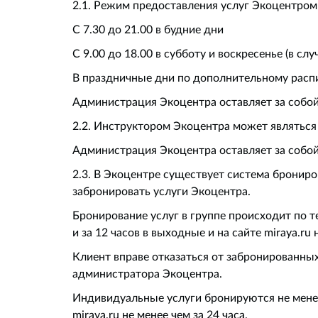
2.1. Режим предоставления услуг Экоцентром
С 7.30 до 21.00 в будние дни
С 9.00 до 18.00 в субботу и воскресенье (в 
В праздничные дни по дополнительному расп
Администрация Экоцентра оставляет за собо
2.2. Инструктором Экоцентра может являться
Администрация Экоцентра оставляет за собой
2.3. В Экоцентре существует система бронир
забронировать услуги Экоцентра.
Бронирование услуг в группе происходит по те
и за 12 часов в выходные и на сайте miraya.ru 
Клиент вправе отказаться от забронированных 
администратора Экоцентра.
Индивидуальные услуги бронируются не менее ч
miraya.ru не менее чем за 24 часа.