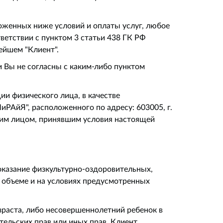
ложенных ниже условий и оплаты услуг, любое
ветствии с пунктом 3 статьи 438 ГК РФ
ейшем "Клиент".
 Вы не согласны с каким-либо пунктом
и физического лица, в качестве
РАйЯ", расположенного по адресу: 603005, г.
ким лицом, принявшим условия настоящей
: оказание физкультурно-оздоровительных,
 объеме и на условиях предусмотренных
зраста, либо несовершеннолетний ребенок в
ительских прав или иных прав, Клиент