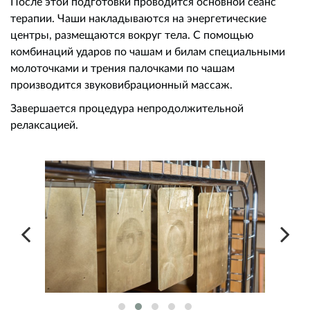
После этой подготовки проводится основной сеанс
терапии. Чаши накладываются на энергетические
центры, размещаются вокруг тела. С помощью
комбинаций ударов по чашам и билам специальными
молоточками и трения палочками по чашам
производится звуковибрационный массаж.
Завершается процедура непродолжительной
релаксацией.