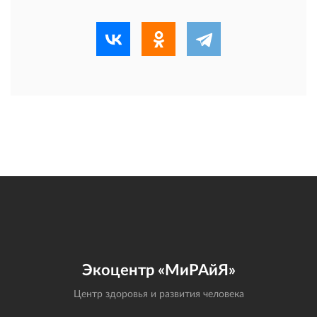
Экоцентр «МиРАйЯ»
Центр здоровья и развития человека