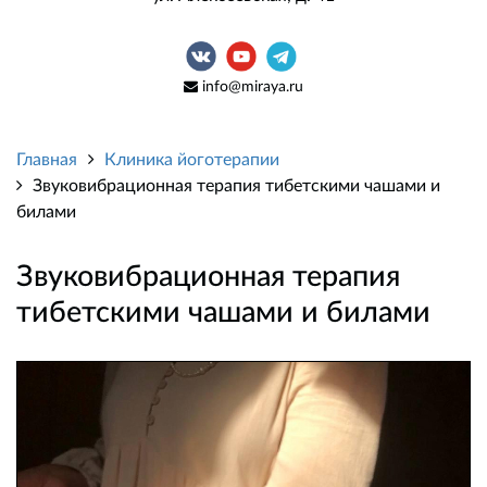
info@miraya.ru
Главная
Клиника йоготерапии
Звуковибрационная терапия тибетскими чашами и
билами
Звуковибрационная терапия
тибетскими чашами и билами