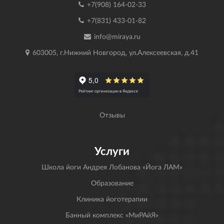
+7(908) 164-02-33
+7(831) 433-01-82
info@miraya.ru
603005, г.Нижний Новгород, ул.Алексеевская, д.41
Отзывы
Услуги
Школа йоги Андрея Лобанова «Йога ЛАМ»
Образование
Клиника йоготерапии
Банный комплекс «МиРАйЯ»