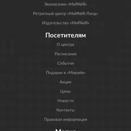
Экомагазин «МиРАйЯ»
Ретритный центр «МиРАйЯ-Лэнд»
Издательство «МиРАйЯ»
Посетителям
О центре
Расписание
События
Подарки в «Мирайе»
Акции
Цены
Новости
Контакты
Правовая информация