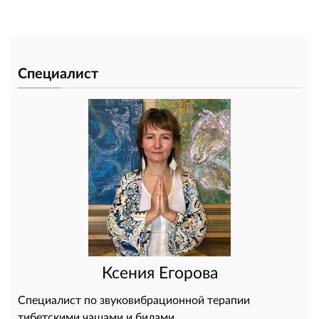
Специалист
Ксения Егорова
Специалист по звуковибрационной терапии
тибетскими чашами и билами.