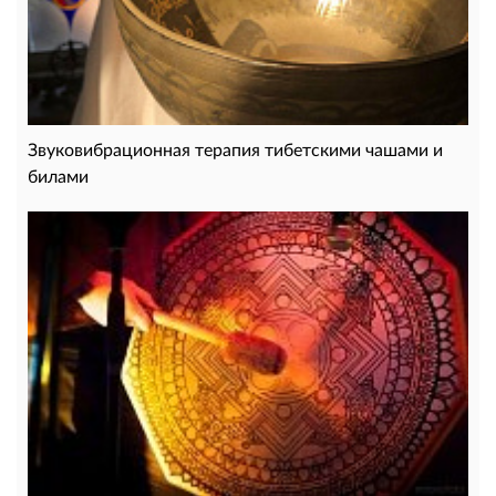
Звуковибрационная терапия тибетскими чашами и
билами