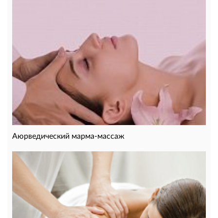
Аюрведический марма-массаж