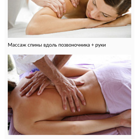
Массаж спины вдоль позвоночника + руки