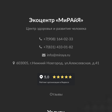
Экоцентр «МиРАйЯ»
Центр здоровья и развития человека
+7(908) 164-02-33
+7(831) 433-01-82
info@miraya.ru
603005, г.Нижний Новгород, ул.Алексеевская, д.41
Отзывы