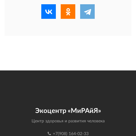
Экоцентр «МиРАйЯ»
Центр здоровья и развития человека
+7(908) 164-02-33