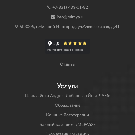
+7(831) 433-01-82
info@miraya.ru
603005, г.Нижний Новгород, ул.Алексеевская, д.41
Отзывы
Услуги
Школа йоги Андрея Лобанова «Йога ЛАМ»
Образование
Клиника йоготерапии
Банный комплекс «МиРАйЯ»
Экомагазин «МиРАйЯ»