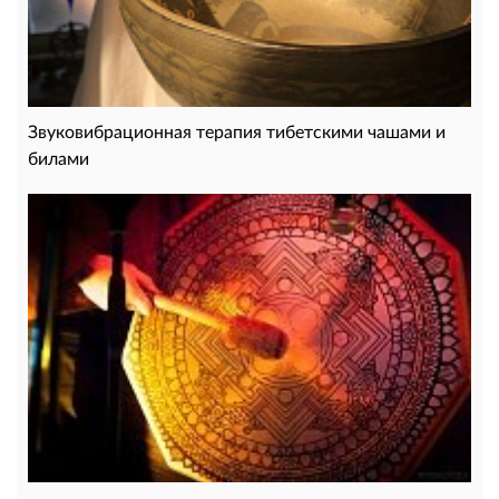
Звуковибрационная терапия тибетскими чашами и
билами