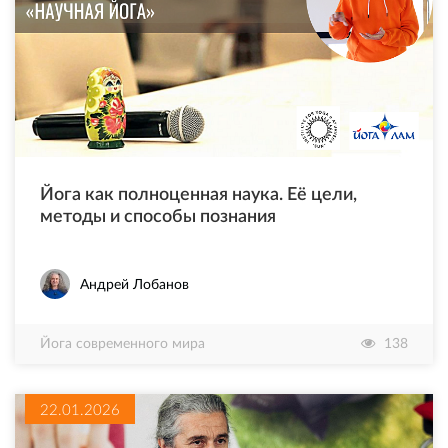
Йога как полноценная наука. Её цели,
методы и способы познания
Андрей Лобанов
Йога современного мира
138
22.01.2026