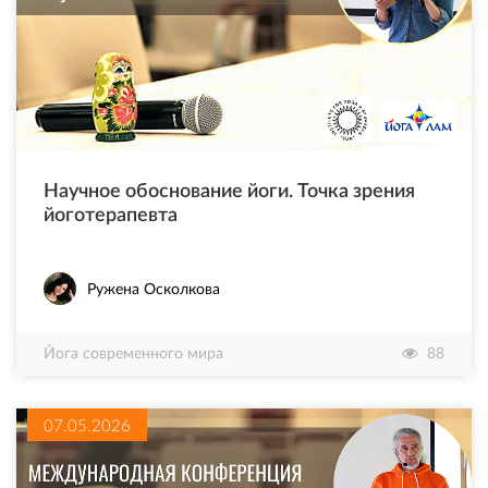
Научное обоснование йоги. Точка зрения
йоготерапевта
Ружена Осколкова
Йога современного мира
88
07.05.2026