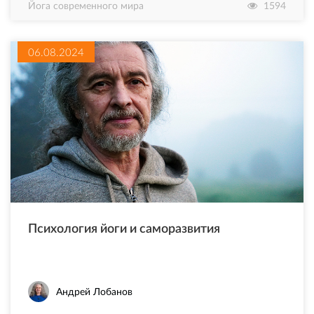
Йога современного мира
1594
06.08.2024
Психология йоги и саморазвития
Андрей Лобанов