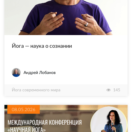
Йога — наука о сознании
Андрей Лобанов
Йога современного мира
145
08.05.2026