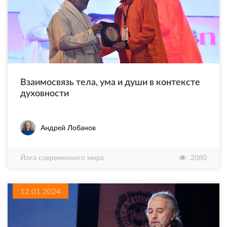
Взаимосвязь тела, ума и души в контексте
духовности
Андрей Лобанов
Йога современного мира
2080
12.01.2024