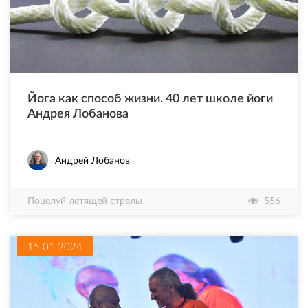
Йога как способ жизни. 40 лет школе йоги
Андрея Лобанова
Андрей Лобанов
Поцелуй летящей стрелы
556
15.01.2024