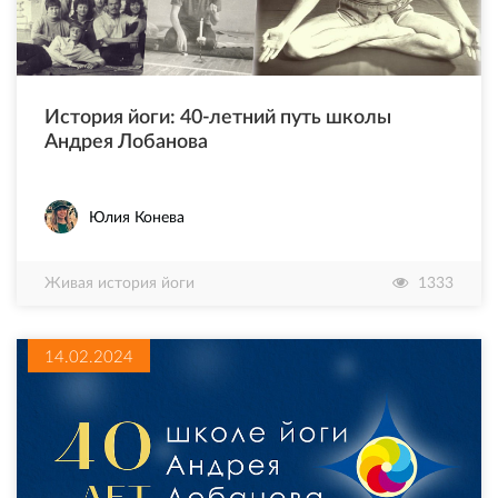
История йоги: 40-летний путь школы
Андрея Лобанова
Юлия Конева
Живая история йоги
1333
14.02.2024