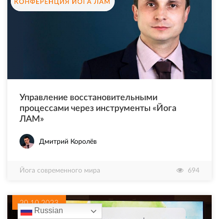
Управление восстановительными
процессами через инструменты «Йога
ЛАМ»
Дмитрий Королёв
Йога современного мира
694
20.10.2023
Russian