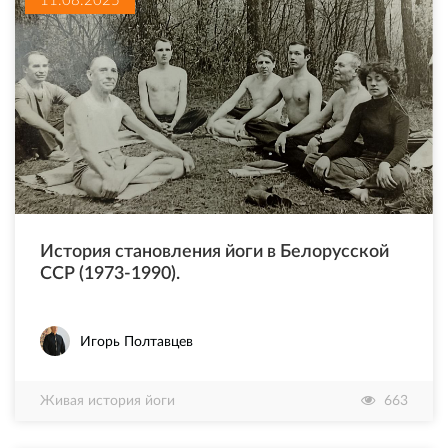
История становления йоги в Белорусской
ССР (1973-1990).
Игорь Полтавцев
Живая история йоги
663