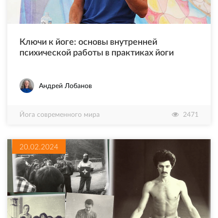
Ключи к йоге: основы внутренней
психической работы в практиках йоги
Андрей Лобанов
Йога современного мира
2471
20.02.2024