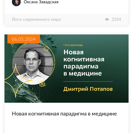
Оксана Завадская
Йога современного мира
2354
06.05.2024
Новая когнитивная парадигма в медицине