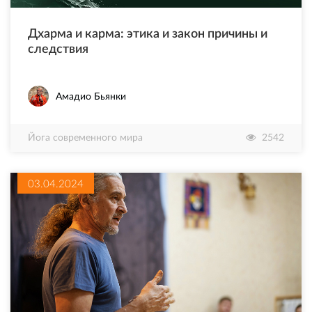
Дхарма и карма: этика и закон причины и
следствия
Амадио Бьянки
Йога современного мира
2542
03.04.2024