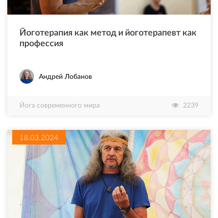
Йоготерапия как метод и йоготерапевт как
профессия
Андрей Лобанов
Йога современного мира
2239
18.03.2024