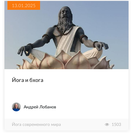
13.01.2025
Йога и бхога
Андрей Лобанов
Йога современного мира
1503