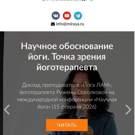
info@miraya.ru
Йога как полноценная
наука. Её цели, методы и
способы познания
Доклад Андрея Лобанова на международной
конференции «Научная йога» (февраль, 2026)
ЧИТАТЬ
07.05.2026