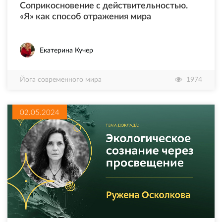
Соприкосновение с действительностью.
«Я» как способ отражения мира
Екатерина Кучер
Йога современного мира
1974
02.05.2024