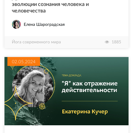
эволюции сознания человека и
человечества
Елена Шароградская
Йога современного мира
1885
02.05.2024