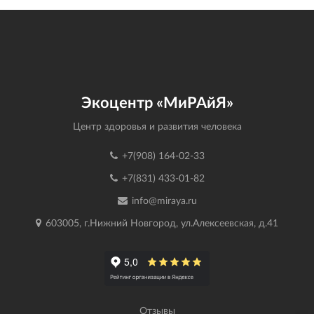
Экоцентр «МиРАйЯ»
Центр здоровья и развития человека
+7(908) 164-02-33
+7(831) 433-01-82
info@miraya.ru
603005, г.Нижний Новгород, ул.Алексеевская, д.41
Отзывы