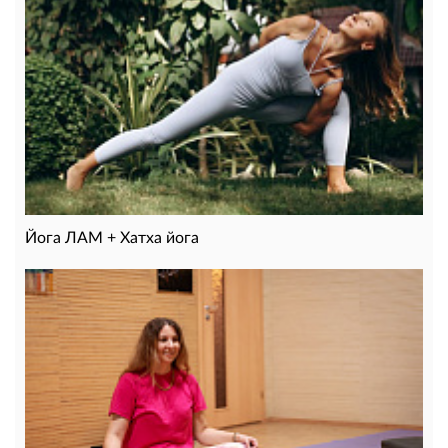
Йога ЛАМ + Хатха йога