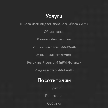
Услуги
Школа йоги Андрея Лобанова «Йога ЛАМ»
Образование
Клиника йоготерапии
Банный комплекс «МиРАйЯ»
Экомагазин «МиРАйЯ»
Ретритный центр «МиРАйЯ-Лэнд»
Издательство «МиРАйЯ»
Посетителям
О центре
Расписание
События