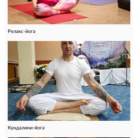
Релакс-йога
Кундалини-йога