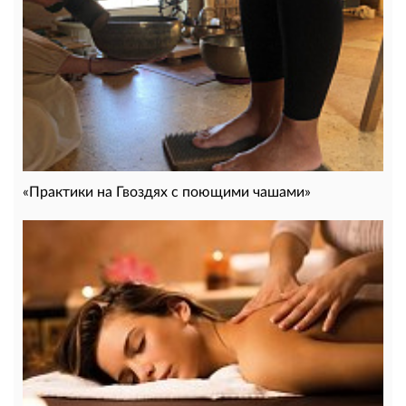
«Практики на Гвоздях с поющими чашами»