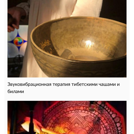
Звуковибрационная терапия тибетскими чашами и
билами