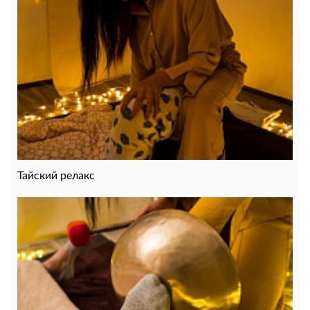
Тайский релакс