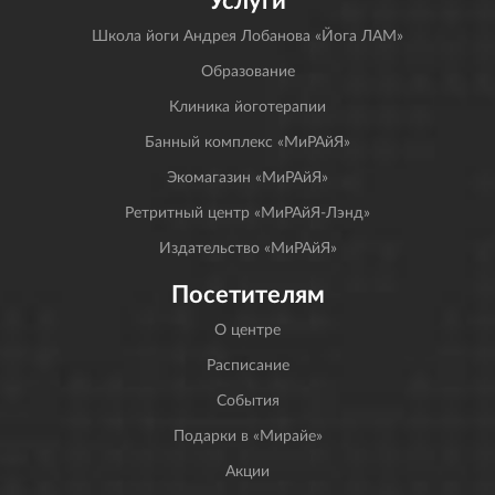
Школа йоги Андрея Лобанова «Йога ЛАМ»
Образование
Клиника йоготерапии
Банный комплекс «МиРАйЯ»
Экомагазин «МиРАйЯ»
Ретритный центр «МиРАйЯ-Лэнд»
Издательство «МиРАйЯ»
Посетителям
О центре
Расписание
События
Подарки в «Мирайе»
Акции