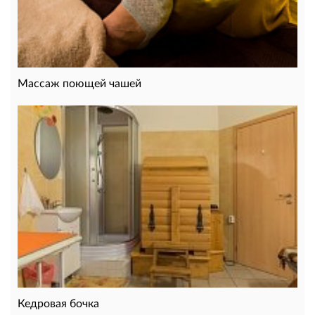
Массаж поющей чашей
Кедровая бочка