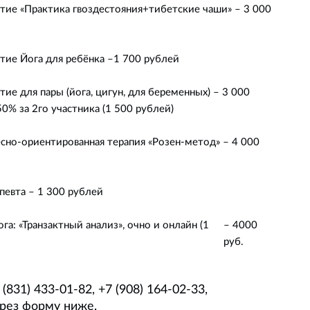
тие «Практика гвоздестояния+тибетские чаши» – 3 000
тие Йога для ребёнка –
1 700 рублей
ие для пары (йога, цигун, для беременных) – 3 000
50% за 2го участника (1 500 рублей)
сно-ориентированная терапия «Розен-метод» – 4 000
евта – 1 300 рублей
га: «Транзактный анализ», очно и онлайн (1
– 4000
руб.
831) 433-01-82, +7 (908) 164-02-33,
рез форму ниже.