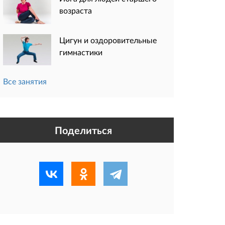
возраста
Цигун и оздоровительные
гимнастики
Все занятия
Поделиться