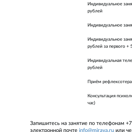
Индивидуальное заня
рублей
Индивидуальное заня
Индивидуальное занят
рублей за первого + 
Индивидуальная теле
рублей
Приём рефлексотерап
Консультация психоло
час)
Запишитесь на занятие по телефонам +7 (
электронной почте
info@miraya.ru
или че