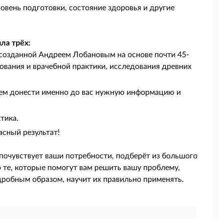
ровень подготовки, состояние здоровья и другие
ла трёх:
созданной Андреем Лобановым на основе почти 45-
зования и врачебной практики, исследования древних
нием донести именно до вас нужную информацию и
тика.
асный результат!
 почувствует ваши потребности, подберёт из большого
те, которые помогут вам решить вашу проблему,
дробным образом, научит их правильно применять.