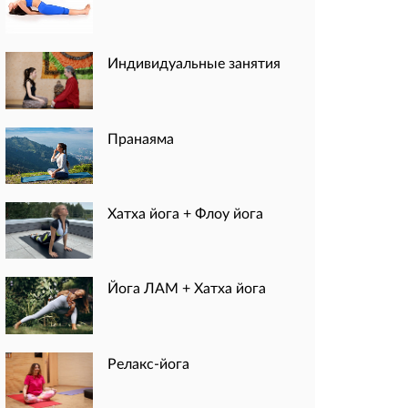
Индивидуальные занятия
Пранаяма
Хатха йога + Флоу йога
Йога ЛАМ + Хатха йога
Релакс-йога