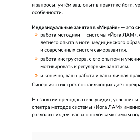
и запросы, учтём ваш опыт в практике йоги, у
особенности.
Индивидуальные занятия в «Мирайе» — это си
работа методики — системы «Йога ЛАМ», 
летнего опыта в йоге, медицинского обра
и современных систем саморазвития.
работа инструктора, с его опытом и уме
мотивировать к регулярным занятиям.
и конечно, ваша работа и ваша личная прак
Синергия этих трёх составляющих даёт прекр
На занятии преподаватель увидит, услышит и
спектра методов системы «Йога ЛАМ» именно 
разложит их для вас «по полочкам» самым по