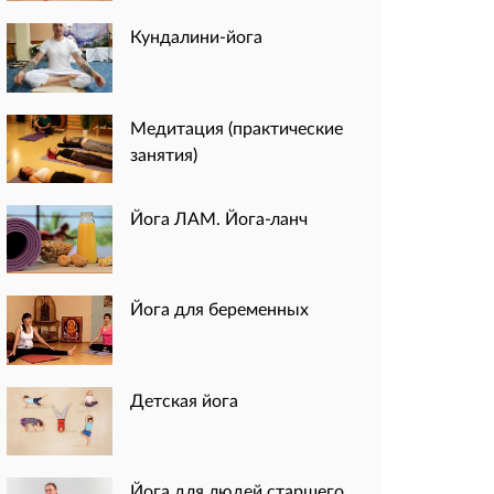
Кундалини-йога
Медитация (практические
занятия)
Йога ЛАМ. Йога-ланч
Йога для беременных
Детская йога
Йога для людей старшего