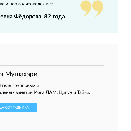
ка и нормализовался вес.
евна Фёдорова, 82 года
ья Мушахари
тель групповых и
льных занятий Йога ЛАМ, Цигун и Тайчи.
ЦА СОТРУДНИКА