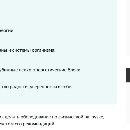
нергии;
аны и системы организма;
убинные психо-энергетические блоки,
тво радости, уверенности в себе.
о сделать обследование по физической нагрузке,
 учетом его рекомендаций.