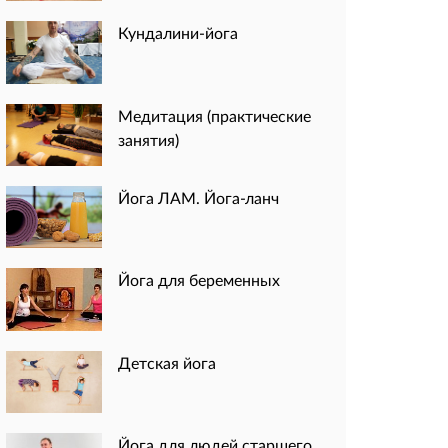
Кундалини-йога
Медитация (практические
занятия)
Йога ЛАМ. Йога-ланч
Йога для беременных
Детская йога
Йога для людей старшего