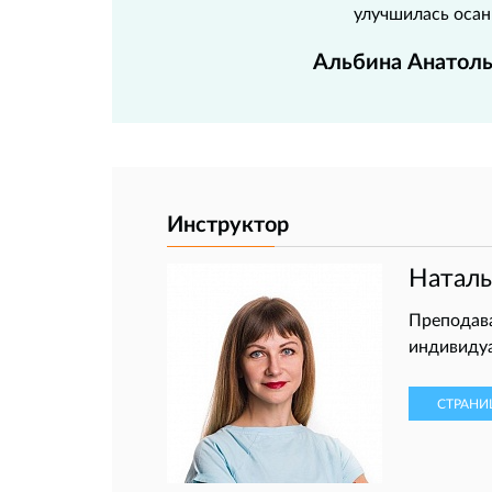
улучшилась осан
Альбина Анатоль
Инструктор
Натал
Преподава
индивидуа
СТРАНИ