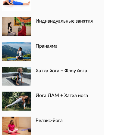
Индивидуальные занятия
Пранаяма
Хатха йога + Флоу йога
Йога ЛАМ + Хатха йога
Релакс-йога