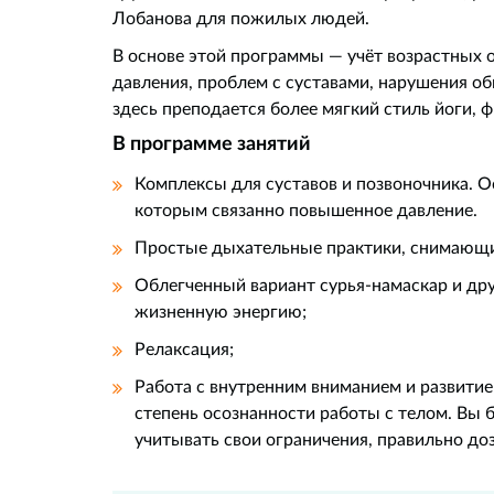
Лобанова для пожилых людей.
В основе этой программы — учёт возрастных
давления, проблем с суставами, нарушения обм
здесь преподается более мягкий стиль йоги, 
В программе занятий
Комплексы для суставов и позвоночника. О
которым связанно повышенное давление.
Простые дыхательные практики, снимающи
Облегченный вариант сурья-намаскар и др
жизненную энергию;
Релаксация;
Работа с внутренним вниманием и развити
степень осознанности работы с телом. Вы б
учитывать свои ограничения, правильно доз