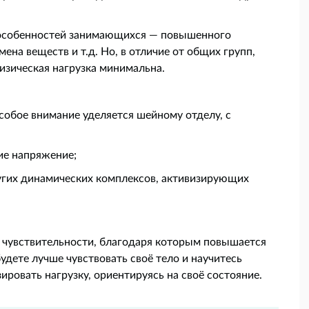
 особенностей занимающихся — повышенного
ена веществ и т.д. Но, в отличие от общих групп,
физическая нагрузка минимальна.
собое внимание уделяется шейному отделу, с
е напряжение;
угих динамических комплексов, активизирующих
е чувствительности, благодаря которым повышается
удете лучше чувствовать своё тело и научитесь
ировать нагрузку, ориентируясь на своё состояние.