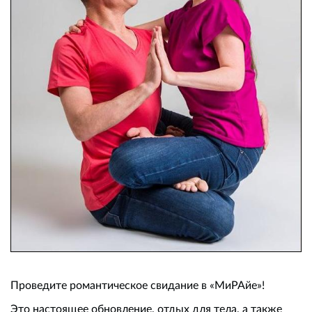
Проведите романтическое свидание в «МиРАйе»!
Это настоящее обновление, отдых для тела, а также