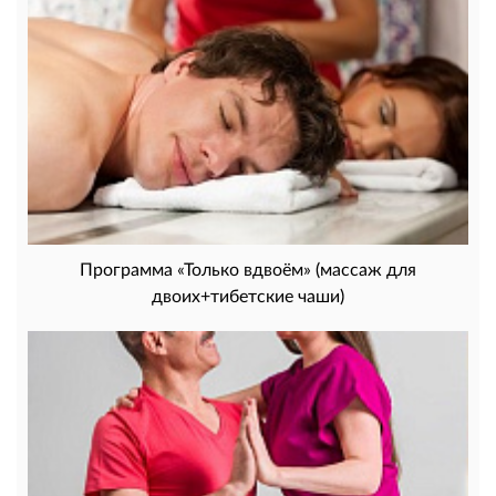
Программа «Только вдвоём» (массаж для
двоих+тибетские чаши)