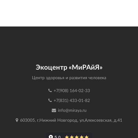
Экоцентр «МиРАйЯ»
Центр здоровья и развития человека
+7(908) 164-02-33
+7(831) 433-01-82
info@miraya.ru
603005, г.Нижний Новгород, ул.Алексеевская, д.41