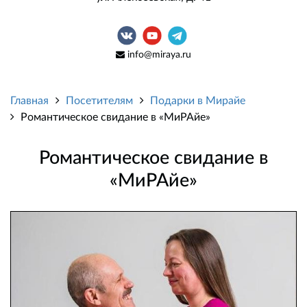
info@miraya.ru
Главная
Посетителям
Подарки в Мирайе
Романтическое свидание в «МиРАйе»
Романтическое свидание в
«МиРАйе»