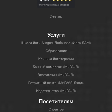
Отзывы
Услуги
Школа йоги Андрея Лобанова «Йога ЛАМ»
Образование
Клиника йоготерапии
Банный комплекс «МиРАйЯ»
Экомагазин «МиРАйЯ»
Ретритный центр «МиРАйЯ-Лэнд»
Издательство «МиРАйЯ»
Посетителям
О центре