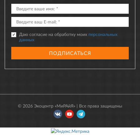
Даю согласие на обработку моих
персональных
данных
ПОДПИСАТЬСЯ
© 2026 Экоцентр «МиРАйЯ» | Все права защищены