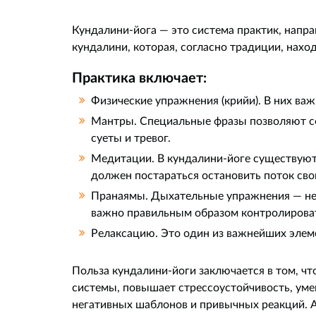
Кундалини-йога — это система практик, напр
кундалини, которая, согласно традиции, нахо
Практика включает:
Физические упражнения (крийи). В них ва
Мантры. Специальные фразы позволяют сф
суеты и тревог.
Медитации. В кундалини-йоге существуют
должен постараться остановить поток сво
Пранаямы. Дыхательные упражнения — нео
важно правильным образом контролирова
Релаксацию. Это один из важнейших элеме
Польза кундалини-йоги заключается в том, чт
системы, повышает стрессоустойчивость, уме
негативных шаблонов и привычных реакций. А