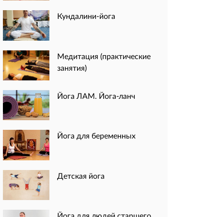
Кундалини-йога
Медитация (практические
занятия)
Йога ЛАМ. Йога-ланч
Йога для беременных
Детская йога
Йога для людей старшего