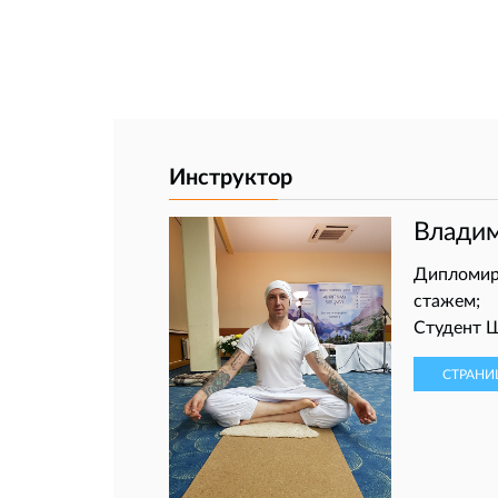
Инструктор
Влади
Дипломиро
стажем;
Студент 
СТРАНИ