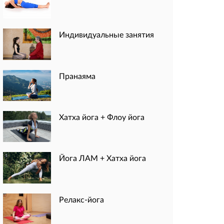
Индивидуальные занятия
Пранаяма
Хатха йога + Флоу йога
Йога ЛАМ + Хатха йога
Релакс-йога