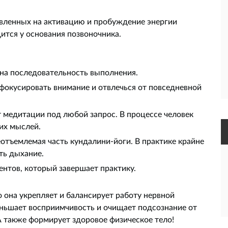
авленных на активацию и пробуждение энергии
дится у основания позвоночника.
жна последовательность выполнения.
окусировать внимание и отвлечься от повседневной
 медитации под любой запрос. В процессе человек
их мыслей.
тъемлемая часть кундалини-йоги. В практике крайне
ть дыхание.
нтов, который завершает практику.
о она укрепляет и балансирует работу нервной
ньшает восприимчивость и очищает подсознание от
 также формирует здоровое физическое тело!