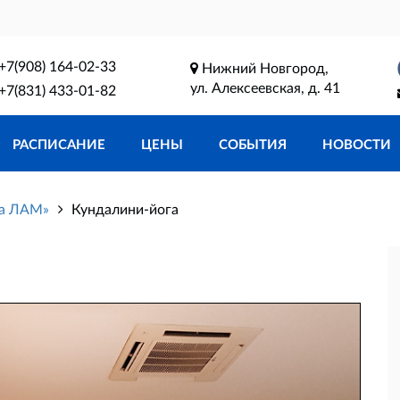
+7(908) 164-02-33
Нижний Новгород,
ул. Алексеевская, д. 41
+7(831) 433-01-82
РАСПИСАНИЕ
ЦЕНЫ
СОБЫТИЯ
НОВОСТИ
га ЛАМ»
Кундалини-йога