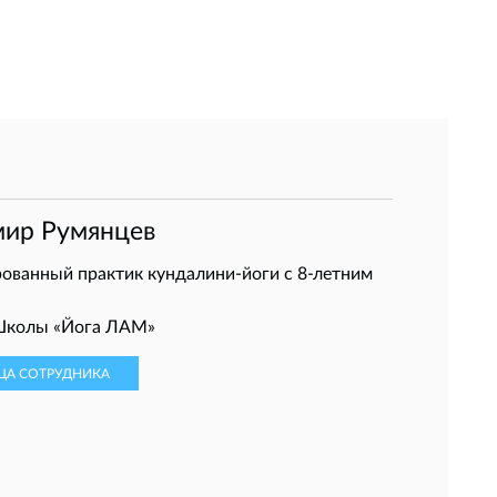
мир Румянцев
ванный практик кундалини-йоги с 8-летним
Школы «Йога ЛАМ»
ЦА СОТРУДНИКА