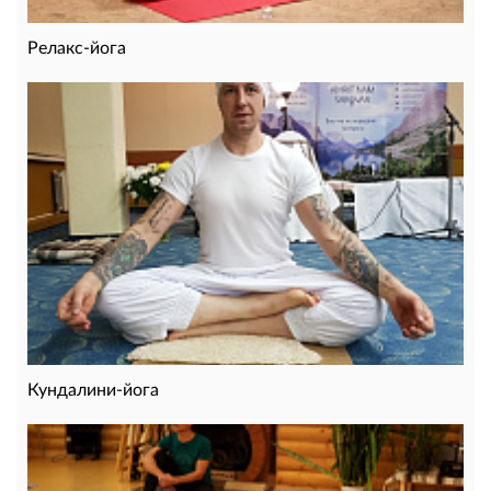
Релакс-йога
Кундалини-йога