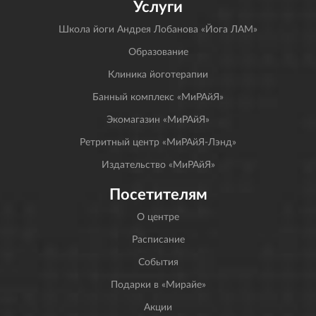
Услуги
Школа йоги Андрея Лобанова «Йога ЛАМ»
Образование
Клиника йоготерапии
Банный комплекс «МиРАйЯ»
Экомагазин «МиРАйЯ»
Ретритный центр «МиРАйЯ-Лэнд»
Издательство «МиРАйЯ»
Посетителям
О центре
Расписание
События
Подарки в «Мирайе»
Акции