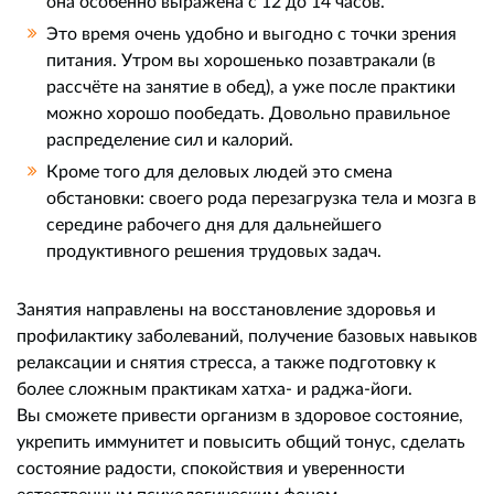
она особенно выражена с 12 до 14 часов.
Это время очень удобно и выгодно с точки зрения
питания. Утром вы хорошенько позавтракали (в
рассчёте на занятие в обед), а уже после практики
можно хорошо пообедать. Довольно правильное
распределение сил и калорий.
Кроме того для деловых людей это смена
обстановки: своего рода перезагрузка тела и мозга в
середине рабочего дня для дальнейшего
продуктивного решения трудовых задач.
Занятия направлены на восстановление здоровья и
профилактику заболеваний, получение базовых навыков
релаксации и снятия стресса, а также подготовку к
более сложным практикам хатха- и раджа-йоги.
Вы сможете привести организм в здоровое состояние,
укрепить иммунитет и повысить общий тонус, сделать
состояние радости, спокойствия и уверенности
естественным психологическим фоном.