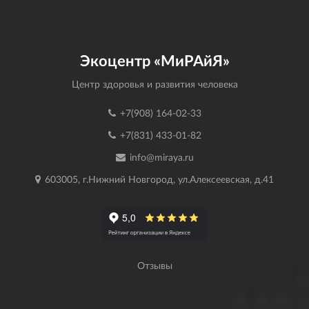
Экоцентр «МиРАйЯ»
Центр здоровья и развития человека
+7(908) 164-02-33
+7(831) 433-01-82
info@miraya.ru
603005, г.Нижний Новгород, ул.Алексеевская, д.41
Отзывы