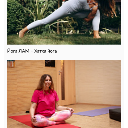
Йога ЛАМ + Хатха йога