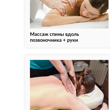
Массаж спины вдоль
позвоночника + руки