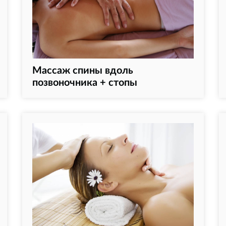
Массаж спины вдоль
позвоночника + стопы