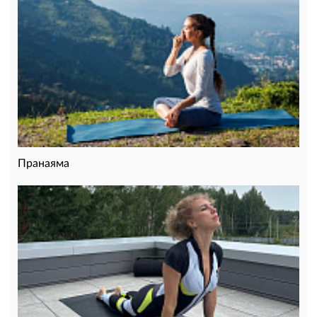
Пранаяма