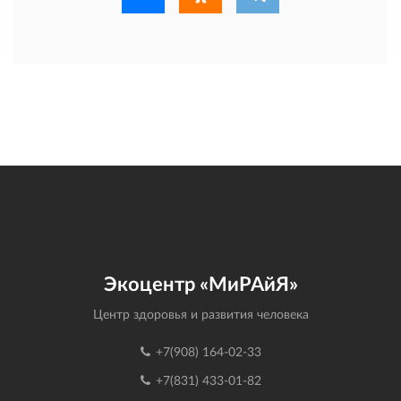
Экоцентр «МиРАйЯ»
Центр здоровья и развития человека
+7(908) 164-02-33
+7(831) 433-01-82