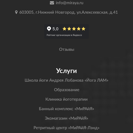
info@miraya.ru
603005, г.Нижний Новгород, ул.Алексеевская, д.41
Отзывы
Услуги
Школа йоги Андрея Лобанова «Йога ЛАМ»
Образование
Клиника йоготерапии
Банный комплекс «МиРАйЯ»
Экомагазин «МиРАйЯ»
Ретритный центр «МиРАйЯ-Лэнд»