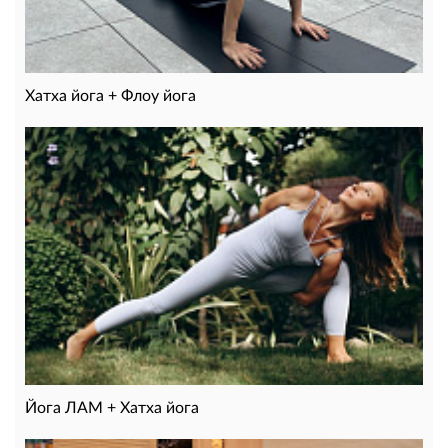
Хатха йога + Флоу йога
Йога ЛАМ + Хатха йога