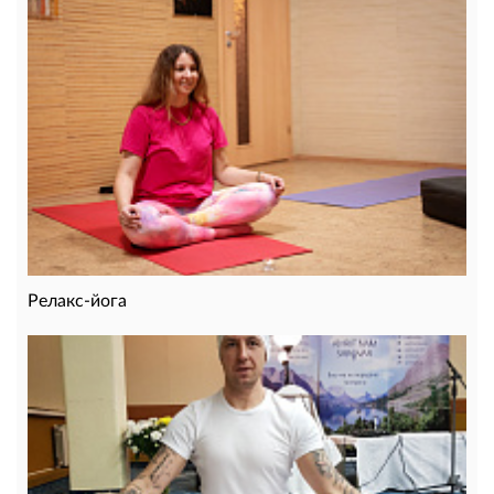
Релакс-йога