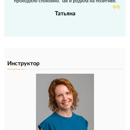
проходило спокойно. Так и родила на позитиве.
Татьяна
Инструктор