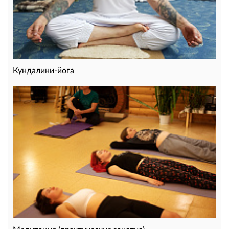
Кундалини-йога