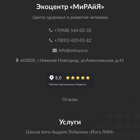
Экоцентр «МиРАйЯ»
Центр здоровья и развития человека
+7(908) 164-02-33
+7(831) 433-01-82
info@miraya.ru
603005, г.Нижний Новгород, ул.Алексеевская, д.41
Отзывы
Услуги
Школа йоги Андрея Лобанова «Йога ЛАМ»