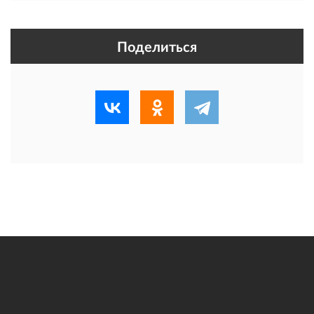
Поделиться