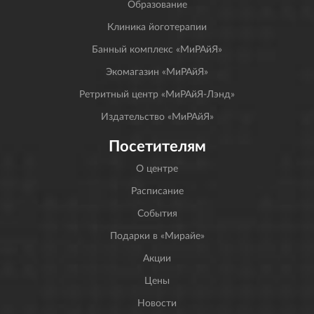
Образование
Клиника йоготерапии
Банный комплекс «МиРАйЯ»
Экомагазин «МиРАйЯ»
Ретритный центр «МиРАйЯ-Лэнд»
Издательство «МиРАйЯ»
Посетителям
О центре
Расписание
События
Подарки в «Мирайе»
Акции
Цены
Новости