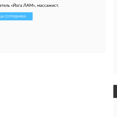
тель «Йога ЛАМ», массажист.
ЦА СОТРУДНИКА