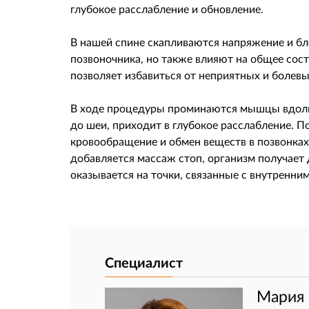
глубокое расслабление и обновление.
В нашей спине скапливаются напряжение и бл
позвоночника, но также влияют на общее сос
позволяет избавиться от неприятных и болев
В ходе процедуры проминаются мышцы вдоль п
до шеи, приходит в глубокое расслабление. 
кровообращение и обмен веществ в позвонках 
добавляется массаж стоп, организм получает 
оказывается на точки, связанные с внутренни
Специалист
Мария