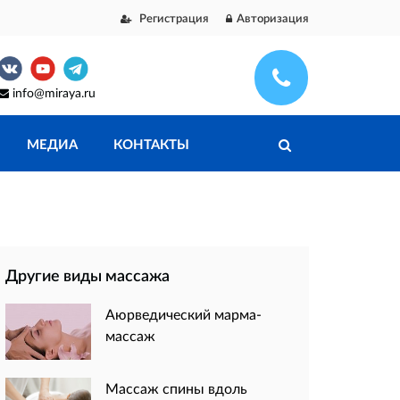
Регистрация
Авторизация
info@miraya.ru
МЕДИА
КОНТАКТЫ
Другие виды массажа
Аюрведический марма-
массаж
Массаж спины вдоль