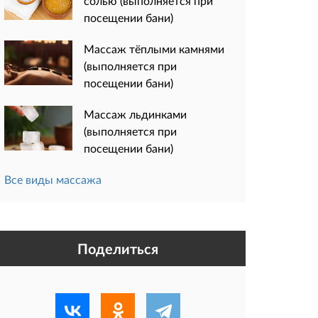
солью (выполняется при
посещении бани)
Массаж тёплыми камнями
(выполняется при
посещении бани)
Массаж льдинками
(выполняется при
посещении бани)
Все виды массажа
Поделиться