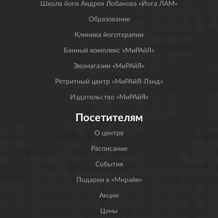
Школа йоги Андрея Лобанова «Йога ЛАМ»
Образование
Клиника йоготерапии
Банный комплекс «МиРАйЯ»
Экомагазин «МиРАйЯ»
Ретритный центр «МиРАйЯ-Лэнд»
Издательство «МиРАйЯ»
Посетителям
О центре
Расписание
События
Подарки в «Мирайе»
Акции
Цены