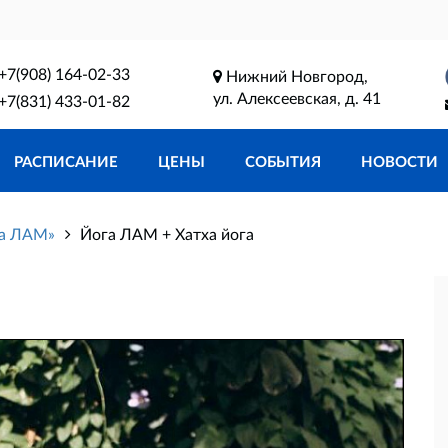
+7(908) 164-02-33
Нижний Новгород,
ул. Алексеевская, д. 41
+7(831) 433-01-82
РАСПИСАНИЕ
ЦЕНЫ
СОБЫТИЯ
НОВОСТИ
га ЛАМ»
Йога ЛАМ + Хатха йога