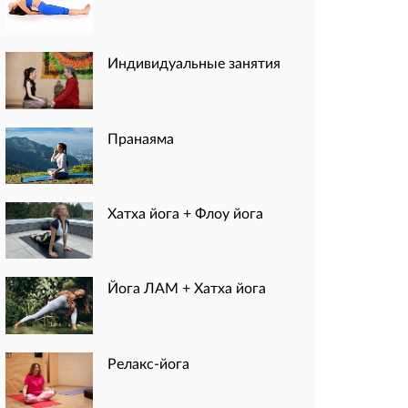
Индивидуальные занятия
Пранаяма
Хатха йога + Флоу йога
Йога ЛАМ + Хатха йога
Релакс-йога