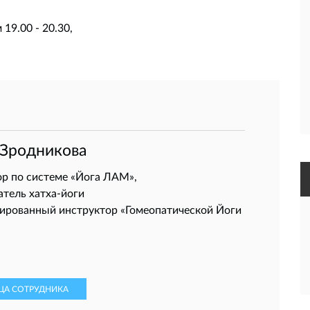
19.00 - 20.30,
Зродникова
р по системе «Йога ЛАМ»,
тель хатха-йоги
ированный инструктор «Гомеопатической Йоги
ЦА СОТРУДНИКА