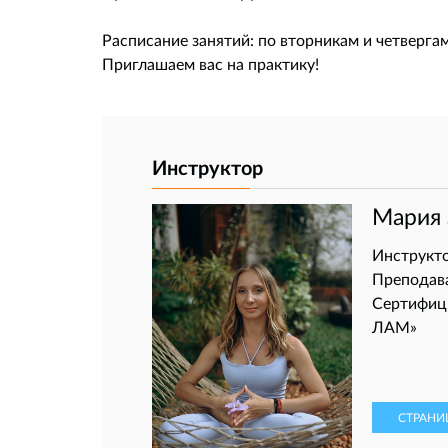
Расписание занятий: по вторникам и четвергам 
Приглашаем вас на практику!
Инструктор
Мария 
Инструкто
Преподава
Сертифиц
ЛАМ»
СТРАНИ