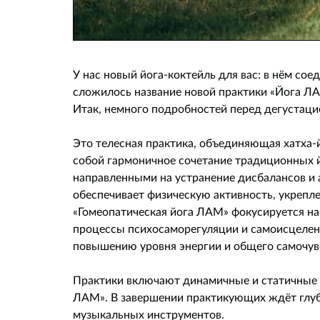
У нас новый йога-коктейль для вас: в нём сое
сложилось название новой практики «Йога ЛА
Итак, немного подробностей перед дегустаци
Это телесная практика, объединяющая хатха-
собой гармоничное сочетание традиционных 
направленными на устранение дисбалансов и 
обеспечивает физическую активность, укрепле
«Гомеопатическая йога ЛАМ» фокусируется на
процессы психосаморегуляции и самоисцелени
повышению уровня энергии и общего самочув
Практики включают динамичные и статичные 
ЛАМ». В завершении практикующих ждёт глубо
музыкальных инструментов.