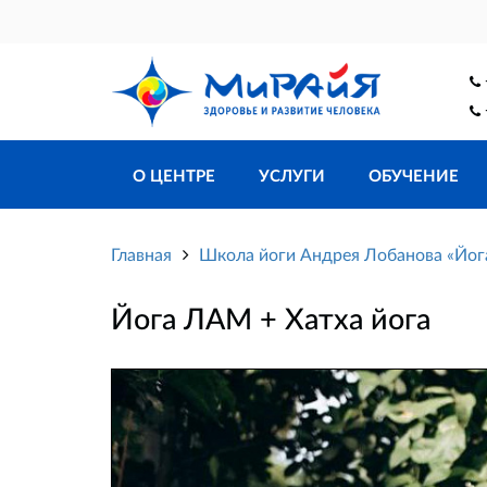
О ЦЕНТРЕ
УСЛУГИ
ОБУЧЕНИЕ
Главная
Школа йоги Андрея Лобанова «Йо
Йога ЛАМ + Хатха йога