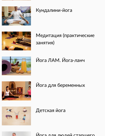
Кундалини-йога
Медитация (практические
занятия)
Йога ЛАМ. Йога-ланч
Йога для беременных
Детская йога
Йога для людей старшего