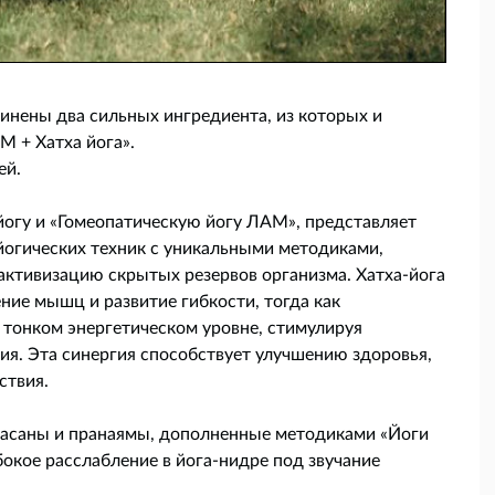
динены два сильных ингредиента, из которых и
М + Хатха йога».
ей.
йогу и «Гомеопатическую йогу ЛАМ», представляет
йогических техник с уникальными методиками,
активизацию скрытых резервов организма. Хатха-йога
ние мышц и развитие гибкости, тогда как
 тонком энергетическом уровне, стимулируя
я. Эта синергия способствует улучшению здоровья,
ствия.
асаны и пранаямы, дополненные методиками «Йоги
кое расслабление в йога-нидре под звучание