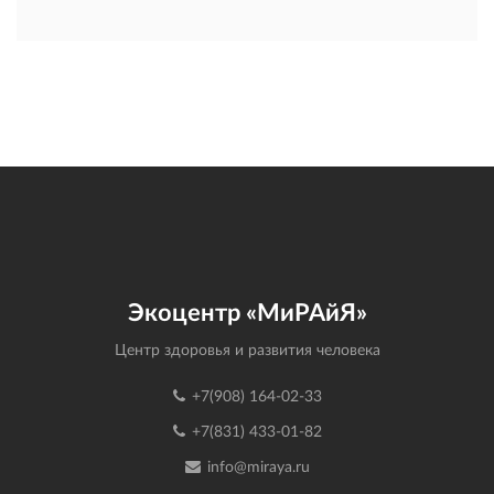
Экоцентр «МиРАйЯ»
Центр здоровья и развития человека
+7(908) 164-02-33
+7(831) 433-01-82
info@miraya.ru