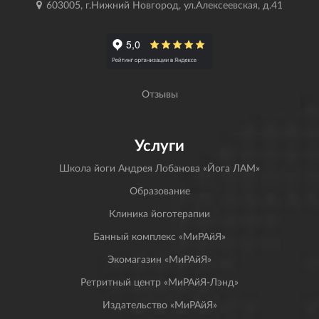
603005, г.Нижний Новгород, ул.Алексеевская, д.41
Отзывы
Услуги
Школа йоги Андрея Лобанова «Йога ЛАМ»
Образование
Клиника йоготерапии
Банный комплекс «МиРАйЯ»
Экомагазин «МиРАйЯ»
Ретритный центр «МиРАйЯ-Лэнд»
Издательство «МиРАйЯ»