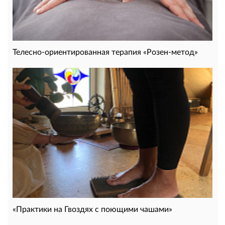
Телесно-ориентированная терапия «Розен-метод»
«Практики на Гвоздях с поющими чашами»