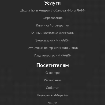
Услуги
Школа йоги Андрея Лобанова «Йога ЛАМ»
Образование
Клиника йоготерапии
Банный комплекс «МиРАйЯ»
Экомагазин «МиРАйЯ»
Ретритный центр «МиРАйЯ-Лэнд»
Издательство «МиРАйЯ»
Посетителям
О центре
Расписание
События
Подарки в «Мирайе»
Акции