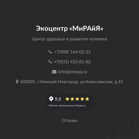
Экоцентр «МиРАйЯ»
Центр здоровья и развития человека
+7(908) 164-02-33
+7(831) 433-01-82
info@miraya.ru
603005, г.Нижний Новгород, ул.Алексеевская, д.41
Отзывы