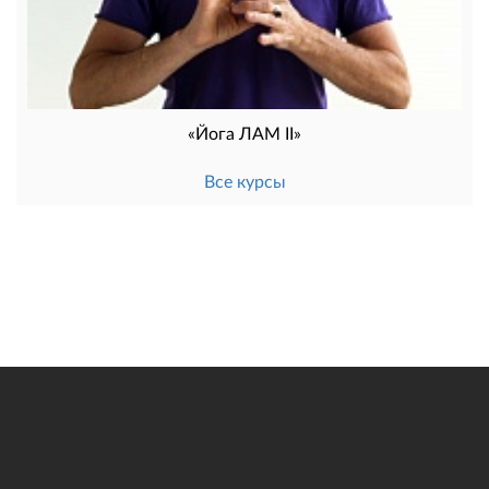
«Йога ЛАМ II»
Все курсы