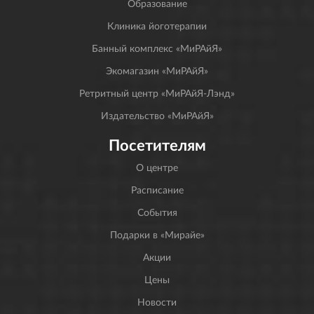
Образование
Клиника йоготерапии
Банный комплекс «МиРАйЯ»
Экомагазин «МиРАйЯ»
Ретритный центр «МиРАйЯ-Лэнд»
Издательство «МиРАйЯ»
Посетителям
О центре
Расписание
События
Подарки в «Мирайе»
Акции
Цены
Новости