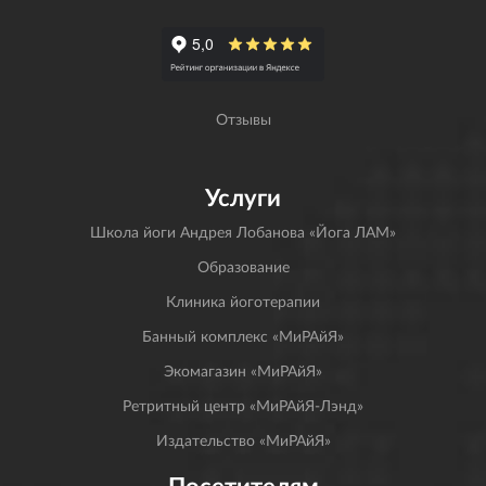
Отзывы
Услуги
Школа йоги Андрея Лобанова «Йога ЛАМ»
Образование
Клиника йоготерапии
Банный комплекс «МиРАйЯ»
Экомагазин «МиРАйЯ»
Ретритный центр «МиРАйЯ-Лэнд»
Издательство «МиРАйЯ»
Посетителям