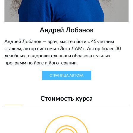
Андрей Лобанов
Андрей Лобанов — врач, мастер йоги с 45-летним
стажем, автор системы «Йога ЛАМ». Автор более 30
лечебных, оздоровительных и образовательных
программ по йоге и йоготерапии.
СТРАНИЦА АВТОРА
Стоимость курса