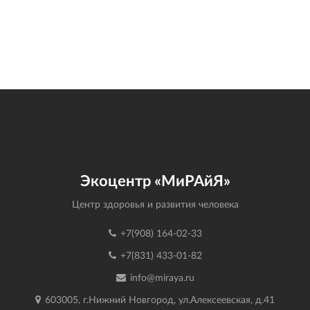
Экоцентр «МиРАйЯ»
Центр здоровья и развития человека
+7(908) 164-02-33
+7(831) 433-01-82
info@miraya.ru
603005, г.Нижний Новгород, ул.Алексеевская, д.41