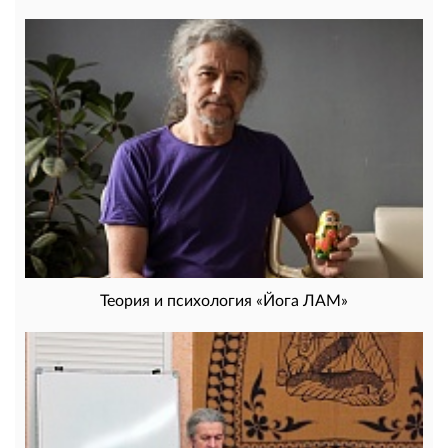
Теория и психология «Йога ЛАМ»