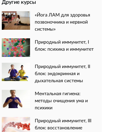
Другие курсы
«Йога ЛАМ для здоровья
позвоночника и нервной
системы»
Природный иммунитет, I
блок: психика и иммунитет
Природный иммунитет, II
блок: эндокринная и
дыхательная системы
Ментальная гигиена:
методы очищения ума и
психики
Природный иммунитет, III
блок: восстановление