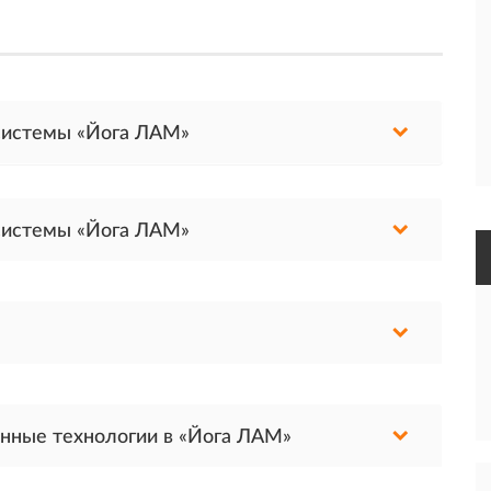
а системы «Йога ЛАМ»
а системы «Йога ЛАМ»
онные технологии в «Йога ЛАМ»