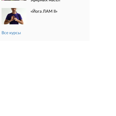
«Йога ЛАМ II»
Все курсы