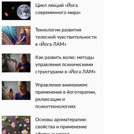
Цикл лекций «Йога
современного мира»
Технологии развития
телесной чувствительности
в «Йога ЛАМ»
Как развить волю: методы
управления психическими
структурами в «Йога ЛАМ»
Управление вниманием:
применение в йоготерапии,
релаксации и
психотехнологиях
Основы ароматерапии:
свойства и применение
эфирных масел